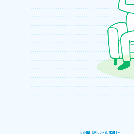
DÉFINITION DU « BOYCOTT »